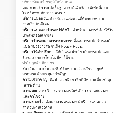
บริการพิเศษที่เราภูมิใจนำเสนอ
นอกจากบริการแปลพื้นฐาน เรายังมีบริการพิเศษที่ตอบ
โจทย์ความต้องการเฉพาะ:
บริการแปลด่วน:
สำหรับงานเร่งด่วนที่ต้องการความ
รวดเร็วเป็นพิเศษ
บริการแปลและรับรอง NAATI:
สำหรับเอกสารที่ต้องใช้ใ
ประเทศออสเตรเลีย
บริการรับรองเอกสารครบวงจร:
ตั้งแต่การแปล รับรองคำ
แปล รับรองกงสุล จนถึง Notary Public
บริการให้คำปรึกษา:
ให้คำแนะนำเกี่ยวกับการแปลและ
รับรองเอกสารโดยไม่มีค่าใช้จ่าย
ทำไมลูกค้าเลือกเรา
สถาบันภาษาเอ็นวายซีได้รับความไว้วางใจจากลูกค้า
มากมาย ด้วยเหตุผลสำคัญ:
ความเชี่ยวชาญ:
ทีมนักแปลมืออาชีพที่มีความเชี่ยวชาญ
เฉพาะด้าน
ความสะดวก:
บริการครบวงจรในที่เดียว ประหยัดเวลา
และค่าใช้จ่าย
ความรวดเร็ว:
ส่งมอบงานตรงเวลา มีบริการแปลด่วน
สำหรับงานเร่งด่วน
ราคายุติธรรม:
อัตราค่าบริการที่เหมาะสมกับคุณภาพงาน