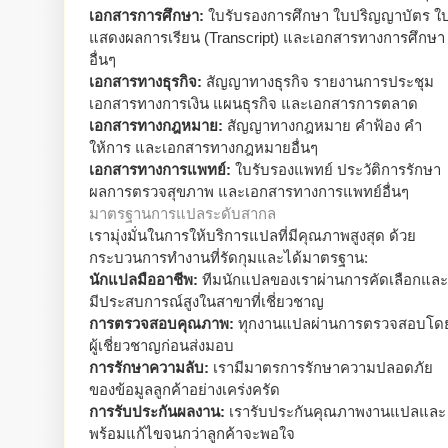
เอกสารการศึกษา:
ใบรับรองการศึกษา ใบปริญญาบัตร ใ
แสดงผลการเรียน (Transcript) และเอกสารทางการศึกษา
อื่นๆ
เอกสารทางธุรกิจ:
สัญญาทางธุรกิจ รายงานการประชุม
เอกสารทางการเงิน แผนธุรกิจ และเอกสารการตลาด
เอกสารทางกฎหมาย:
สัญญาทางกฎหมาย คำฟ้อง คำ
ให้การ และเอกสารทางกฎหมายอื่นๆ
เอกสารทางการแพทย์:
ใบรับรองแพทย์ ประวัติการรักษา
ผลการตรวจสุขภาพ และเอกสารทางการแพทย์อื่นๆ
มาตรฐานการแปลระดับสากล
เรามุ่งมั่นในการให้บริการแปลที่มีคุณภาพสูงสุด ด้วย
กระบวนการทำงานที่รัดกุมและได้มาตรฐาน:
นักแปลมืออาชีพ:
ทีมนักแปลของเราผ่านการคัดเลือกและ
มีประสบการณ์สูงในสาขาที่เชี่ยวชาญ
การตรวจสอบคุณภาพ:
ทุกงานแปลผ่านการตรวจสอบโด
ผู้เชี่ยวชาญก่อนส่งมอบ
การรักษาความลับ:
เรามีมาตรการรักษาความปลอดภัย
ของข้อมูลลูกค้าอย่างเคร่งครัด
การรับประกันผลงาน:
เรารับประกันคุณภาพงานแปลและ
พร้อมแก้ไขจนกว่าลูกค้าจะพอใจ