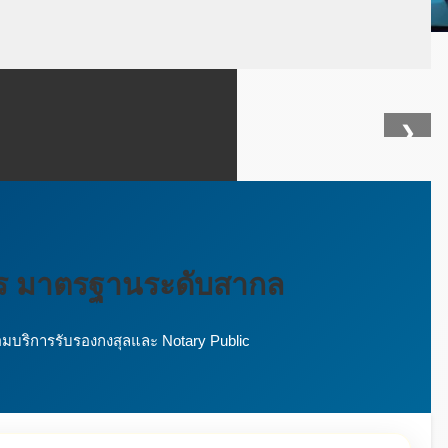
❯
ร มาตรฐานระดับสากล
มบริการรับรองกงสุลและ Notary Public