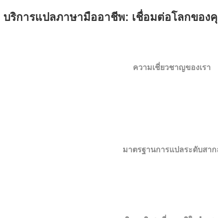
บริการแปลภาษามืออาชีพ: เชื่อมต่อโลกของค
์ที่การติดต่อสื่อสารระหว่างประเทศเป็นเรื่องสำคัญ การแปลเอกสารที่ม
ลทั่วไป สถาบันภาษาเอ็นวายซีของเราได้รวบรวมทีมนักแปลมืออาชีพท
พร้อมให้บริการแปลเอกสารที่ครอบคลุมทุกคว
ความเชี่ยวชาญของเรา
ด้วยประสบการณ์กว่าหลายปีในวงการแปลภาษา เราภูมิใจนำเสนอบ
เอกสารราชการ:
ทะเบียนบ้าน บัตรประชาชน ใบเกิด ใบสมรส ใบหย่า
อกสารการศึกษา:
ใบรับรองการศึกษา ใบปริญญาบัตร ใบแสดงผลการเรียน
เอกสารทางธุรกิจ:
สัญญาทางธุรกิจ รายงานการประชุม เอกสารทาง
เอกสารทางกฎหมาย:
สัญญาทางกฎหมาย คำฟ้อง คำให้กา
เอกสารทางการแพทย์:
ใบรับรองแพทย์ ประวัติการรักษา ผลการตร
มาตรฐานการแปลระดับสาก
เรามุ่งมั่นในการให้บริการแปลที่มีคุณภาพสูงสุด ด้วยกระบวนก
นักแปลมืออาชีพ:
ทีมนักแปลของเราผ่านการคัดเลือกและมีปร
การตรวจสอบคุณภาพ:
ทุกงานแปลผ่านการตรวจสอบโด
การรักษาความลับ:
เรามีมาตรการรักษาความปลอดภัยของ
การรับประกันผลงาน:
เรารับประกันคุณภาพงานแปลและพร