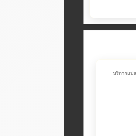
บริการแป
รับแปลเอกสาร
ทั่วโลก โดยนัก
เชี่ยวชาญเฉพ
เอกสารราชการ 
ทางการศึกษา
เอกสาร
เอกสารทา
เอก