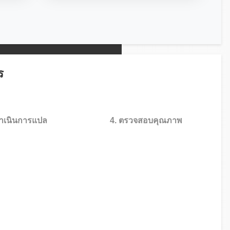
ร
ดำเนินการแปล
4. ตรวจสอบคุณภาพ
ลมืออาชีพดำเนินการ
ตรวจสอบความถูกต้องโดยผู้
ตามมาตรฐาน
เชี่ยวชาญ
ที่