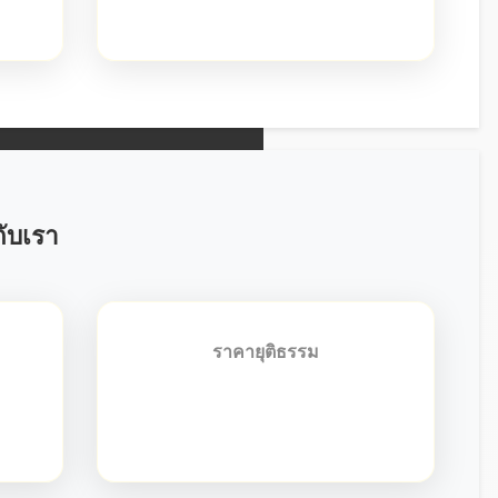
กับเรา
ราคายุติธรรม
าร
กำหนดราคาที่เหมาะสม โปร่งใส คุ้ม
 และ
ค่ากับคุณภาพงานที่ได้รับ