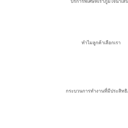
บริการพิเศษที่เราภูมิใจนำเส
นอกจากบริการแปลพื้นฐาน เรายังมีบริการพิเศษที่ตอบ
บริการแปลด่วน:
สำหรับงานเร่งด่วนที่ต้องการค
บริการแปลและรับรอง NAATI:
สำหรับเอกสารที่ต้อ
บริการรับรองเอกสารครบวงจร:
ตั้งแต่การแปล รับรองคำแปล 
บริการให้คำปรึกษา:
ให้คำแนะนำเกี่ยวกับการแปลและรับ
ทำไมลูกค้าเลือกเรา
สถาบันภาษาเอ็นวายซีได้รับความไว้วางใจจากลูกค้าม
ความเชี่ยวชาญ:
ทีมนักแปลมืออาชีพที่มีความ
ความสะดวก:
บริการครบวงจรในที่เดียว ประหย
ความรวดเร็ว:
ส่งมอบงานตรงเวลา มีบริการแปลด่
ราคายุติธรรม:
อัตราค่าบริการที่เหมาะส
การรับประกัน:
รับประกันคุณภาพงานแปล พร้อ
กระบวนการทำงานที่มีประสิทธ
เรามีขั้นตอนการทำงานที่เป็นระบบ เพื่อให้มั่นใ
วิเคราะห์เอกสารต้นฉบับและประเมินความต
มอบหมายงานให้นักแปลที่มีความเชี่ยว
ดำเนินการแปลโดยยึดหลักความถูกต้องและความ
ตรวจสอบคุณภาพโดยผู้เชี่ยว