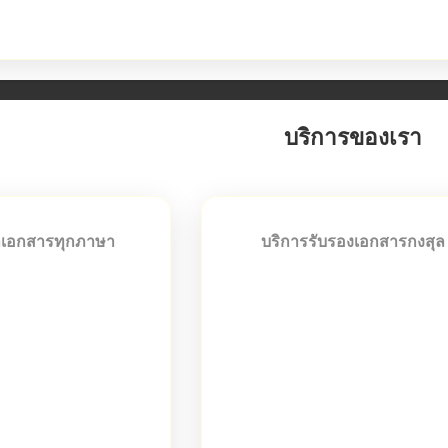
ส่งมอบงานพร้อมรับประกันคุ
บริการของเรา
ลเอกสารทุกภาษา
บริการรับรองเอกสารกงสุล
ทุกประเภท ทุกภาษา
ให้บริการรับรองเอกสารกงสุลแ
แปลมืออาชีพที่มีความ
ครบวงจร รวดเร็ว ถูกต้องตามระเ
าะด้าน ไม่ว่าจะเป็น
ของสถานทูตและกระทรวงการต่
เอกสารธุรกิจ เอกสาร
ประเทศ
 หรือเอกสารส่วนตัว
รับรองกงสุลทุกประเทศ
ราชการทุกประเภท
รับรองนิติกรณ์
งธุรกิจและกฎหมาย
รับรองสถานทูต
สารการศึกษา
บริการครบวงจร