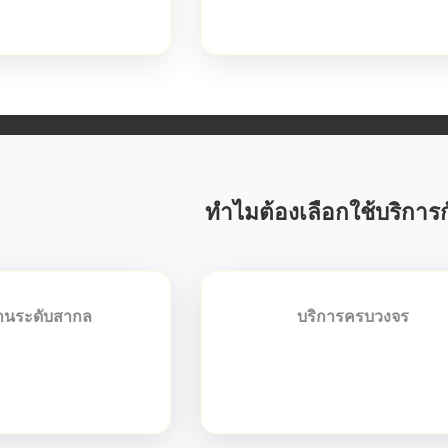
ารทางการแพทย์
ทำไมต้องเลือกใช้บริการ
านระดับสากล
บริการครบวงจร
กแปลมืออาชีพที่มี
ให้บริการแบบครบวงจร ตั้งแต่ก
ง ผ่านการรับรองจาก
แปล รับรองเอกสาร รับรองกงสุล
าเชื่อถือระดับสากล
บริการ Notary Public