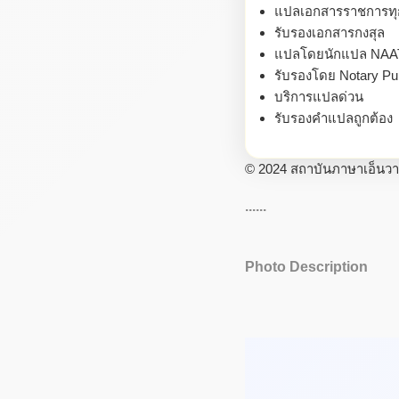
แปลเอกสารราชการท
รับรองเอกสารกงสุล
แปลโดยนักแปล NAA
รับรองโดย Notary Pub
บริการแปลด่วน
รับรองคำแปลถูกต้อง
© 2024 สถาบันภาษาเอ็นวายซ
......
Photo Description