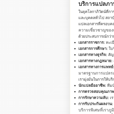
บริการแปลภาษ
ในยุคโลกาภิวัตน์ที่ก
และบุคคลทั่วไป สถา
แปลเอกสารที่ครอบคล
ความเชี่ยวชาญของ
ด้วยประสบการณ์กว่า
เอกสารราชการ:
ทะเบ
เอกสารการศึกษา:
ใบร
เอกสารทางธุรกิจ:
สัญ
เอกสารทางกฎหมาย:
เอกสารทางการแพทย์
มาตรฐานการแปลระ
เรามุ่งมั่นในการให้บ
นักแปลมืออาชีพ:
ทีมน
การตรวจสอบคุณภาพ
การรักษาความลับ:
เร
การรับประกันผลงาน:
บริการพิเศษที่เราภู