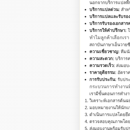
นอกจากบริการแปลพื้น
บริการแปลด่วน:
สำหรั
บริการแปลและรับรอ
บริการรับรองเอกสาร
บริการให้คำปรึกษา:
ใ
ทำไมลูกค้าเลือกเรา
สถาบันภาษาเอ็นวายซี
ความเชี่ยวชาญ:
ทีมนั
ความสะดวก:
บริการค
ความรวดเร็ว:
ส่งมอบง
ราคายุติธรรม:
อัตราค
การรับประกัน:
รับปร
กระบวนการทำงานที่
เรามีขั้นตอนการทำงา
วิเคราะห์เอกสารต้นฉ
มอบหมายงานให้นักแป
ดำเนินการแปลโดยยึ
ตรวจสอบคุณภาพโดยผู
ส่งมอบงานพร้อมรับป