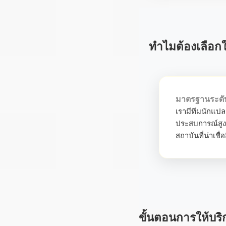
ทำไมต้องเลือกใ
มาตรฐานระดั
เรามีทีมนักแปลม
ประสบการณ์สูง
สถาบันที่น่าเชื
ขั้นตอนการให้บริ