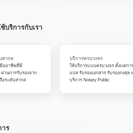
ช้บริการกับเรา
บสากล
บริการครบวงจร
ืออาชีพที่มี
ให้บริการแบบครบวงจร ตั้งแต่กา
 ผ่านการรับรองจาก
แปล รับรองเอกสาร รับรองกงสุล 
่อถือระดับสากล
บริการ Notary Public
การ