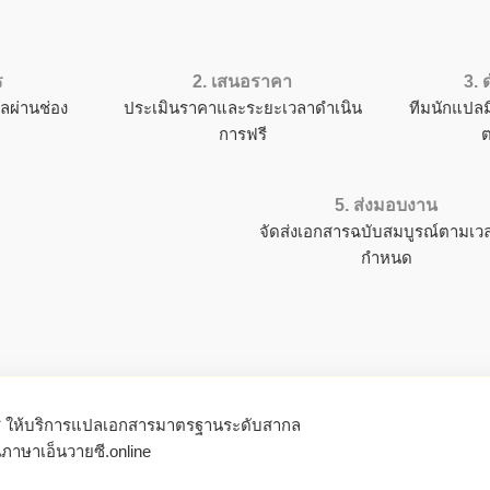
ร
2. เสนอราคา
3.
ลผ่านช่อง
ประเมินราคาและระยะเวลาดำเนิน
ทีมนักแปล
การฟรี
5. ส่งมอบงาน
จัดส่งเอกสารฉบับสมบูรณ์ตามเวลา
กำหนด
ี ให้บริการแปลเอกสารมาตรฐานระดับสากล
ภาษาเอ็นวายซี.online