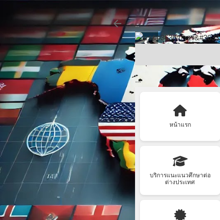
..
❮
...
หน้าแรก
บริการแนะแนวศึกษาต่อ
ต่างประเทศ