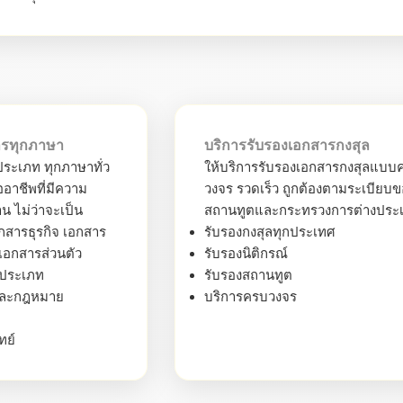
ารทุกภาษา
บริการรับรองเอกสารกงสุล
ระเภท ทุกภาษาทั่ว
ให้บริการรับรองเอกสารกงสุลแบบ
อาชีพที่มีความ
วงจร รวดเร็ว ถูกต้องตามระเบียบ
น ไม่ว่าจะเป็น
สถานทูตและกระทรวงการต่างประ
สารธุรกิจ เอกสาร
รับรองกงสุลทุกประเทศ
เอกสารส่วนตัว
รับรองนิติกรณ์
กประเภท
รับรองสถานทูต
และกฎหมาย
บริการครบวงจร
ทย์