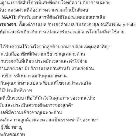
ฐาน เรายังมีบริการพิเศษที่ตอบโจทย์ความต้องการเฉพาะ:
บงานเร่งด่วนที่ต้องการความรวดเร็วเป็นพิเศษ
ง NAATI:
สำหรับเอกสารที่ต้องใช้ในประเทศออสเตรเลีย
ครบวงจร:
ตั้งแต่การแปล รับรองคำแปล รับรองกงสุล จนถึง Notary Publ
ห้คำแนะนำเกี่ยวกับการแปลและรับรองเอกสารโดยไม่มีค่าใช้จ่าย
ได้รับความไว้วางใจจากลูกค้ามากมาย ด้วยเหตุผลสำคัญ:
กแปลมืออาชีพที่มีความเชี่ยวชาญเฉพาะด้าน
รบวงจรในที่เดียว ประหยัดเวลาและค่าใช้จ่าย
านตรงเวลา มีบริการแปลด่วนสำหรับงานเร่งด่วน
่าบริการที่เหมาะสมกับคุณภาพงาน
ะกันคุณภาพงานแปล พร้อมแก้ไขจนกว่าจะพอใจ
มีประสิทธิภาพ
นที่เป็นระบบ เพื่อให้มั่นใจในคุณภาพของงานแปล:
บับและประเมินความต้องการของลูกค้า
ลที่มีความเชี่ยวชาญเฉพาะด้าน
ดหลักความถูกต้องและความเป็นธรรมชาติของภาษา
้เชี่ยวชาญ
ระกันคุณภาพ