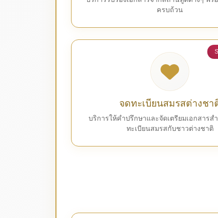
ครบถ้วน
S
จดทะเบียนสมรสต่างชาต
บริการให้คำปรึกษาและจัดเตรียมเอกสารส
ทะเบียนสมรสกับชาวต่างชาติ