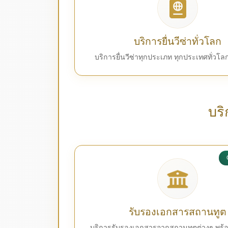
บริการยื่นวีซ่าทั่วโลก
บริการยื่นวีซ่าทุกประเภท ทุกประเทศทั่วโ
บร
รับรองเอกสารสถานทูต
บริการรับรองเอกสารจากสถานทูตต่างๆ พร