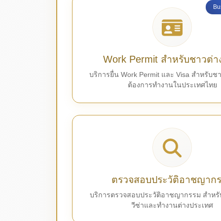
Bu
Work Permit สำหรับชาวต่า
บริการยื่น Work Permit และ Visa สำหรับชาว
ต้องการทำงานในประเทศไทย
ตรวจสอบประวัติอาชญาก
บริการตรวจสอบประวัติอาชญากรรม สำหรั
วีซ่าและทำงานต่างประเทศ