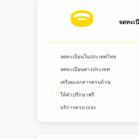
จดทะเบ
จดทะเบียนในประเทศไทย
จดทะเบียนต่างประเทศ
เตรียมเอกสารครบถ้วน
ให้คำปรึกษาฟรี
บริการครบวงจร