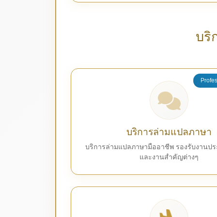
บริ
Profes
บริการล่ามแปลภาษา
บริการล่ามแปลภาษามืออาชีพ รองรับงานปร
และงานสำคัญต่างๆ