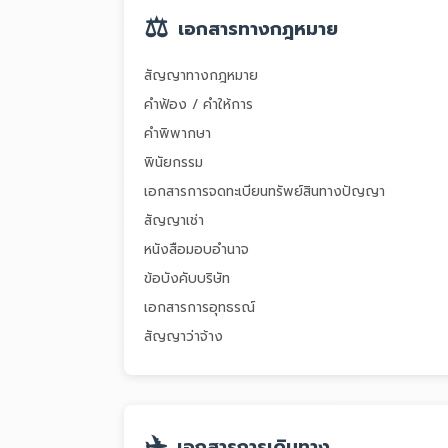
⚖️
เอกสารทางกฎหมาย
สัญญาทางกฎหมาย
คำฟ้อง / คำให้การ
คำพิพากษา
พินัยกรรม
เอกสารการจดทะเบียนทรัพย์สินทางปัญญา
สัญญาเช่า
หนังสือมอบอำนาจ
ข้อบังคับบริษัท
เอกสารการอุทธรณ์
สัญญาว่าจ้าง
✈️
เอกสารการเดินทาง