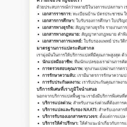
ความเชี่ยวชาญของเรา
ด้วยประสบการณ์กว่าหลายปีในวงการแปลภาษา เรา
เอกสารราชการ:
ทะเบียนบ้าน บัตรประชาชน ใบ
เอกสารการศึกษา:
ใบรับรองการศึกษา ใบปริญญ
เอกสารทางธุรกิจ:
สัญญาทางธุรกิจ รายงานการ
เอกสารทางกฎหมาย:
สัญญาทางกฎหมาย คำฟ้อ
เอกสารทางการแพทย์:
ใบรับรองแพทย์ ประวัต
มาตรฐานการแปลระดับสากล
เรามุ่งมั่นในการให้บริการแปลที่มีคุณภาพสูงสุด
นักแปลมืออาชีพ:
ทีมนักแปลของเราผ่านการคัด
การตรวจสอบคุณภาพ:
ทุกงานแปลผ่านการตรวจ
การรักษาความลับ:
เรามีมาตรการรักษาความปลอ
การรับประกันผลงาน:
เรารับประกันคุณภาพงา
บริการพิเศษที่เราภูมิใจนำเสนอ
นอกจากบริการแปลพื้นฐาน เรายังมีบริการพิเศษท
บริการแปลด่วน:
สำหรับงานเร่งด่วนที่ต้องการ
บริการแปลและรับรอง NAATI:
สำหรับเอกสารที
บริการรับรองเอกสารครบวงจร:
ตั้งแต่การแปล 
บริการให้คำปรึกษา:
ให้คำแนะนำเกี่ยวกับการแ