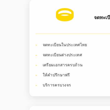
จดทะเบ
จดทะเบียนในประเทศไทย
จดทะเบียนต่างประเทศ
เตรียมเอกสารครบถ้วน
ให้คำปรึกษาฟรี
บริการครบวงจร