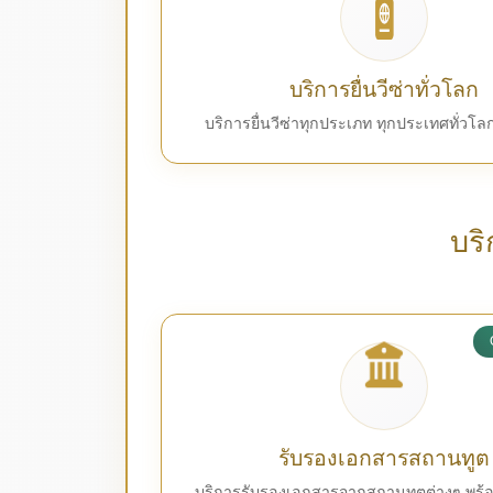
บริการยื่นวีซ่าทั่วโลก
บริการยื่นวีซ่าทุกประเภท ทุกประเทศทั่วโ
บร
รับรองเอกสารสถานทูต
บริการรับรองเอกสารจากสถานทูตต่างๆ พร