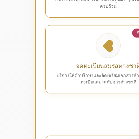
ครบถ้วน
S
จดทะเบียนสมรสต่างชาต
บริการให้คำปรึกษาและจัดเตรียมเอกสารส
ทะเบียนสมรสกับชาวต่างชาติ