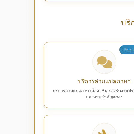
บริ
Profes
บริการล่ามแปลภาษา
บริการล่ามแปลภาษามืออาชีพ รองรับงานปร
และงานสำคัญต่างๆ