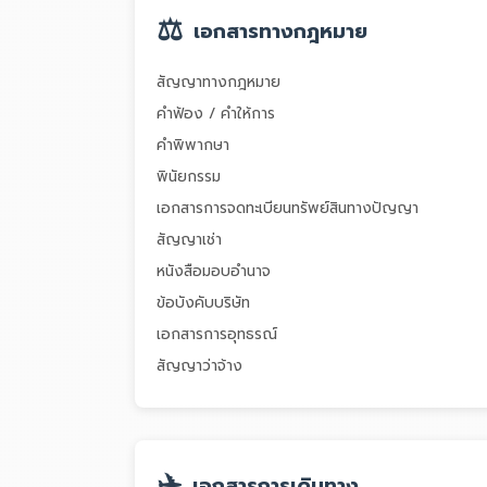
⚖️
เอกสารทางกฎหมาย
สัญญาทางกฎหมาย
คำฟ้อง / คำให้การ
คำพิพากษา
พินัยกรรม
เอกสารการจดทะเบียนทรัพย์สินทางปัญญา
สัญญาเช่า
หนังสือมอบอำนาจ
ข้อบังคับบริษัท
เอกสารการอุทธรณ์
สัญญาว่าจ้าง
✈️
เอกสารการเดินทาง