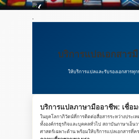
❮
.
บริการแปลเอกสารม
ให้บริการแปลและรับรองเอกสารทุกป
บริการแปลภาษามืออาชีพ: เชื่อ
ในยุคโลกาภิวัตน์ที่การติดต่อสื่อสารระหว่างประ
ทั้งองค์กรธุรกิจและบุคคลทั่วไป สถาบันภาษาเอ
ศาสตร์เฉพาะด้าน พร้อมให้บริการแปลเอกสารที่