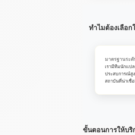
ทำไมต้องเลือกใ
มาตรฐานระดั
เรามีทีมนักแปลม
ประสบการณ์สูง
สถาบันที่น่าเชื
ขั้นตอนการให้บริ