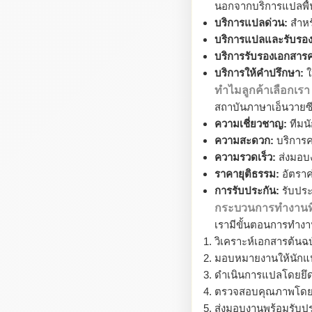
นอกจากบริการแปลพื้น
บริการแปลด่วน:
สำหรั
บริการแปลและรับรอ
บริการรับรองเอกสาร
บริการให้คำปรึกษา:
ใ
ทำไมลูกค้าเลือกเรา
สถาบันภาษาเอ็นวายซี
ความเชี่ยวชาญ:
ทีมนั
ความสะดวก:
บริการค
ความรวดเร็ว:
ส่งมอบง
ราคายุติธรรม:
อัตราค
การรับประกัน:
รับปร
กระบวนการทำงานที่
เรามีขั้นตอนการทำงา
วิเคราะห์เอกสารต้นฉ
มอบหมายงานให้นักแป
ดำเนินการแปลโดยยึ
ตรวจสอบคุณภาพโดยผู
ส่งมอบงานพร้อมรับป