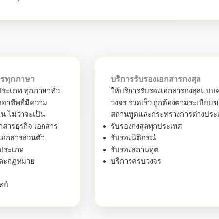
ารทุกภาษา
บริการรับรองเอกสารกงสุล
ระเภท ทุกภาษาทั่ว
ให้บริการรับรองเอกสารกงสุลแบบ
อาชีพที่มีความ
วงจร รวดเร็ว ถูกต้องตามระเบียบ
น ไม่ว่าจะเป็น
สถานทูตและกระทรวงการต่างประ
สารธุรกิจ เอกสาร
รับรองกงสุลทุกประเทศ
เอกสารส่วนตัว
รับรองนิติกรณ์
กประเภท
รับรองสถานทูต
และกฎหมาย
บริการครบวงจร
ทย์