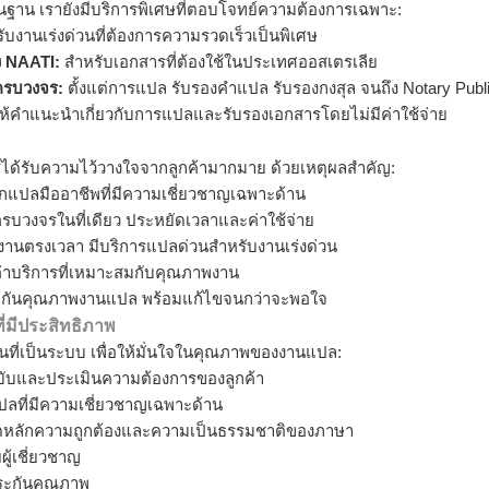
ฐาน เรายังมีบริการพิเศษที่ตอบโจทย์ความต้องการเฉพาะ:
บงานเร่งด่วนที่ต้องการความรวดเร็วเป็นพิเศษ
ง NAATI:
สำหรับเอกสารที่ต้องใช้ในประเทศออสเตรเลีย
ครบวงจร:
ตั้งแต่การแปล รับรองคำแปล รับรองกงสุล จนถึง Notary Publ
ห้คำแนะนำเกี่ยวกับการแปลและรับรองเอกสารโดยไม่มีค่าใช้จ่าย
ได้รับความไว้วางใจจากลูกค้ามากมาย ด้วยเหตุผลสำคัญ:
กแปลมืออาชีพที่มีความเชี่ยวชาญเฉพาะด้าน
รบวงจรในที่เดียว ประหยัดเวลาและค่าใช้จ่าย
านตรงเวลา มีบริการแปลด่วนสำหรับงานเร่งด่วน
่าบริการที่เหมาะสมกับคุณภาพงาน
ะกันคุณภาพงานแปล พร้อมแก้ไขจนกว่าจะพอใจ
มีประสิทธิภาพ
นที่เป็นระบบ เพื่อให้มั่นใจในคุณภาพของงานแปล:
บับและประเมินความต้องการของลูกค้า
ลที่มีความเชี่ยวชาญเฉพาะด้าน
ดหลักความถูกต้องและความเป็นธรรมชาติของภาษา
้เชี่ยวชาญ
ระกันคุณภาพ