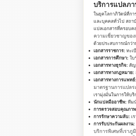
บริการแปลภาษ
ในยุคโลกาภิวัตน์ที่ก
และบุคคลทั่วไป สถา
แปลเอกสารที่ครอบคล
ความเชี่ยวชาญของ
ด้วยประสบการณ์กว่า
เอกสารราชการ:
ทะเบ
เอกสารการศึกษา:
ใบร
เอกสารทางธุรกิจ:
สัญ
เอกสารทางกฎหมาย:
เอกสารทางการแพทย์
มาตรฐานการแปลระ
เรามุ่งมั่นในการให้บ
นักแปลมืออาชีพ:
ทีมน
การตรวจสอบคุณภาพ
การรักษาความลับ:
เร
การรับประกันผลงาน:
บริการพิเศษที่เราภู