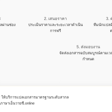
ร
2. เสนอราคา
3.
ลผ่านช่อง
ประเมินราคาและระยะเวลาดำเนิน
ทีมนักแปล
การฟรี
5. ส่งมอบงาน
จัดส่งเอกสารฉบับสมบูรณ์ตามเวลา
กำหนด
ี ให้บริการแปลเอกสารมาตรฐานระดับสากล
ภาษาเอ็นวายซี.online