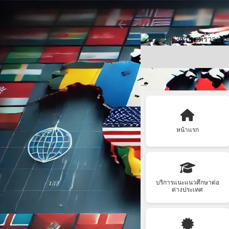
..
❮
...
หน้าแรก
บริการแนะแนวศึกษาต่อ
ต่างประเทศ