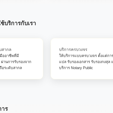
ช้บริการกับเรา
บสากล
บริการครบวงจร
ืออาชีพที่มี
ให้บริการแบบครบวงจร ตั้งแต่กา
 ผ่านการรับรองจาก
แปล รับรองเอกสาร รับรองกงสุล 
่อถือระดับสากล
บริการ Notary Public
การ